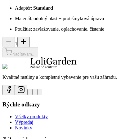
Adaptér:
Standard
Materiál: odolný plast + protišmyková úprava
Použitie: zavlažovanie, oplachovanie, čistenie
1
Načítavam...
Kvalitné rastliny a kompletné vybavenie pre vašu záhradu.
Rýchle odkazy
Všetky produkty
Výpredaj
Novinky