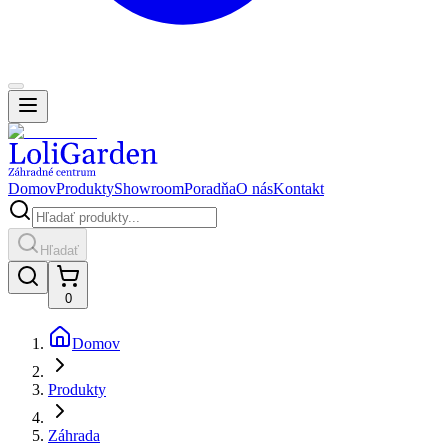
Domov
Produkty
Showroom
Poradňa
O nás
Kontakt
Hľadať
0
Domov
Produkty
Záhrada