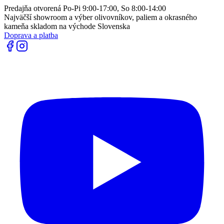
Predajňa otvorená Po-Pi 9:00-17:00, So 8:00-14:00
Najväčší showroom a výber olivovníkov, paliem a okrasného
kameňa skladom na východe Slovenska
Doprava a platba