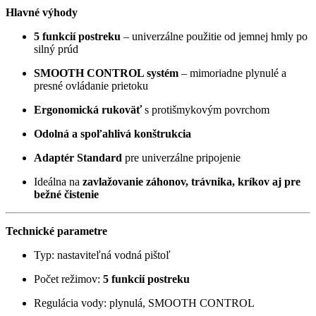
Hlavné výhody
5 funkcií postreku
– univerzálne použitie od jemnej hmly po
silný prúd
SMOOTH CONTROL systém
– mimoriadne plynulé a
presné ovládanie prietoku
Ergonomická rukoväť
s protišmykovým povrchom
Odolná a spoľahlivá konštrukcia
Adaptér Standard
pre univerzálne pripojenie
Ideálna na
zavlažovanie záhonov, trávnika, kríkov aj pre
bežné čistenie
Technické parametre
Typ: nastaviteľná vodná pištoľ
Počet režimov:
5 funkcií postreku
Regulácia vody: plynulá, SMOOTH CONTROL