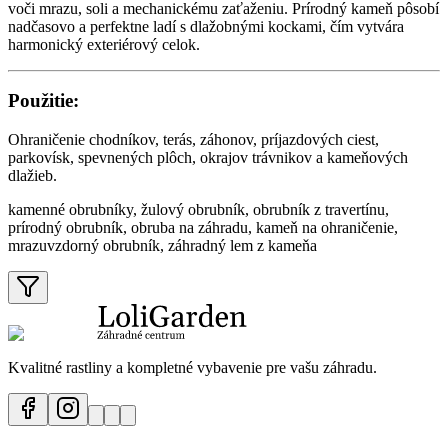
voči mrazu, soli a mechanickému zaťaženiu. Prírodný kameň pôsobí
nadčasovo a perfektne ladí s dlažobnými kockami, čím vytvára
harmonický exteriérový celok.
Použitie:
Ohraničenie chodníkov, terás, záhonov, príjazdových ciest,
parkovísk, spevnených plôch, okrajov trávnikov a kameňových
dlažieb.
kamenné obrubníky, žulový obrubník, obrubník z travertínu,
prírodný obrubník, obruba na záhradu, kameň na ohraničenie,
mrazuvzdorný obrubník, záhradný lem z kameňa
Kvalitné rastliny a kompletné vybavenie pre vašu záhradu.