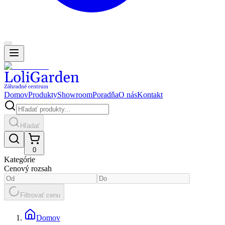
Domov
Produkty
Showroom
Poradňa
O nás
Kontakt
Hľadať
0
Kategórie
Cenový rozsah
Filtrovať cenu
Domov