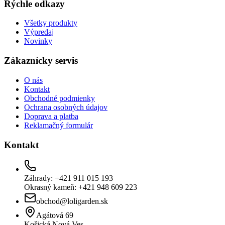
Rýchle odkazy
Všetky produkty
Výpredaj
Novinky
Zákaznícky servis
O nás
Kontakt
Obchodné podmienky
Ochrana osobných údajov
Doprava a platba
Reklamačný formulár
Kontakt
Záhrady: +421 911 015 193
Okrasný kameň: +421 948 609 223
obchod@loligarden.sk
Agátová 69
Košická Nová Ves