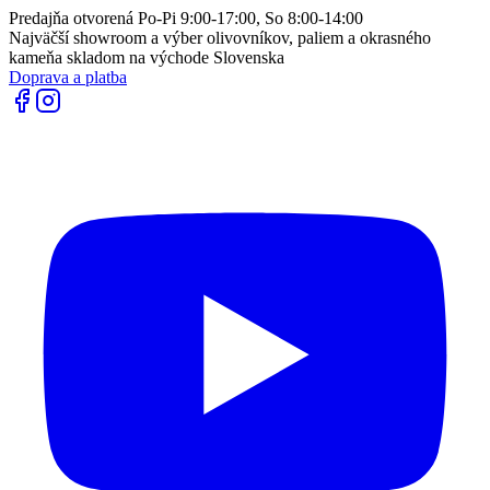
Predajňa otvorená Po-Pi 9:00-17:00, So 8:00-14:00
Najväčší showroom a výber olivovníkov, paliem a okrasného
kameňa skladom na východe Slovenska
Doprava a platba