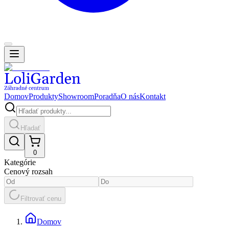
Domov
Produkty
Showroom
Poradňa
O nás
Kontakt
Hľadať
0
Kategórie
Cenový rozsah
Filtrovať cenu
Domov