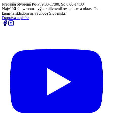
Predajňa otvorená Po-Pi 9:00-17:00, So 8:00-14:00
Najväčší showroom a výber olivovníkov, paliem a okrasného
kameňa skladom na východe Slovenska
Doprava a platba