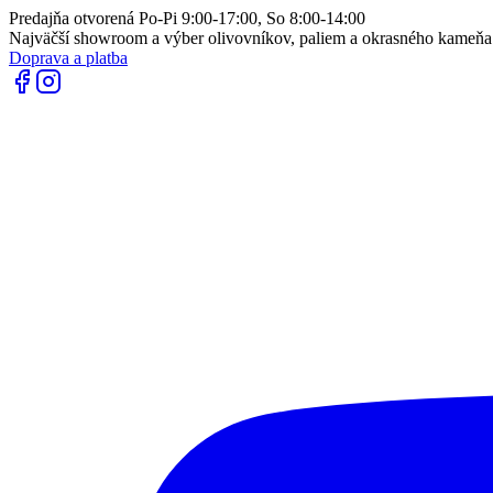
Predajňa otvorená Po-Pi 9:00-17:00, So 8:00-14:00
Najväčší showroom a výber olivovníkov, paliem a okrasného kameň
Doprava a platba