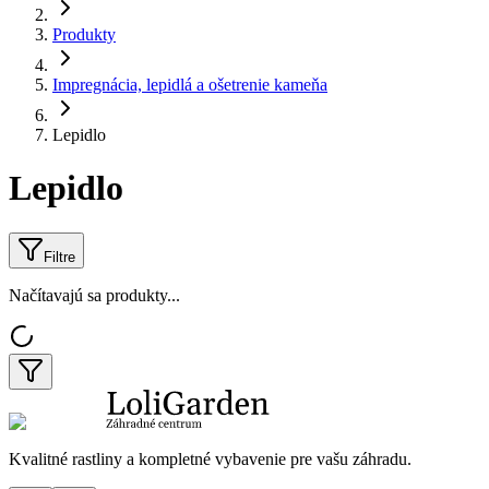
Produkty
Impregnácia, lepidlá a ošetrenie kameňa
Lepidlo
Lepidlo
Filtre
Načítavajú sa produkty...
Kvalitné rastliny a kompletné vybavenie pre vašu záhradu.