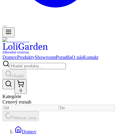
Domov
Produkty
Showroom
Poradňa
O nás
Kontakt
Hľadať
0
Kategórie
Cenový rozsah
Filtrovať cenu
Domov