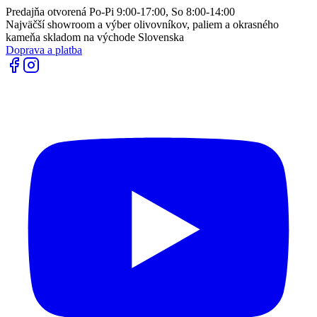
Predajňa otvorená Po-Pi 9:00-17:00, So 8:00-14:00
Najväčší showroom a výber olivovníkov, paliem a okrasného
kameňa skladom na východe Slovenska
Doprava a platba