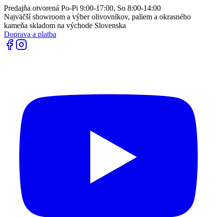
Predajňa otvorená Po-Pi 9:00-17:00, So 8:00-14:00
Najväčší showroom a výber olivovníkov, paliem a okrasného
kameňa skladom na východe Slovenska
Doprava a platba