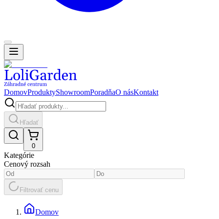
Domov
Produkty
Showroom
Poradňa
O nás
Kontakt
Hľadať
0
Kategórie
Cenový rozsah
Filtrovať cenu
Domov