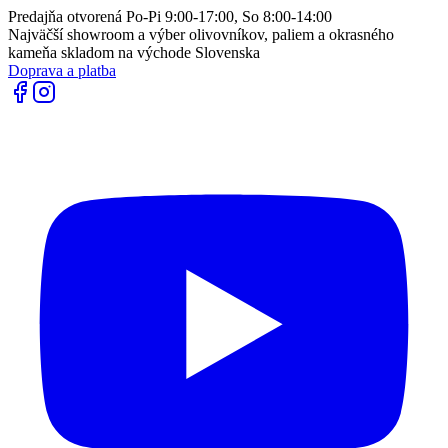
Predajňa otvorená Po-Pi 9:00-17:00, So 8:00-14:00
Najväčší showroom a výber olivovníkov, paliem a okrasného
kameňa skladom na východe Slovenska
Doprava a platba