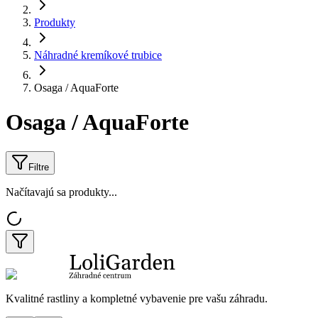
Produkty
Náhradné kremíkové trubice
Osaga / AquaForte
Osaga / AquaForte
Filtre
Načítavajú sa produkty...
Kvalitné rastliny a kompletné vybavenie pre vašu záhradu.