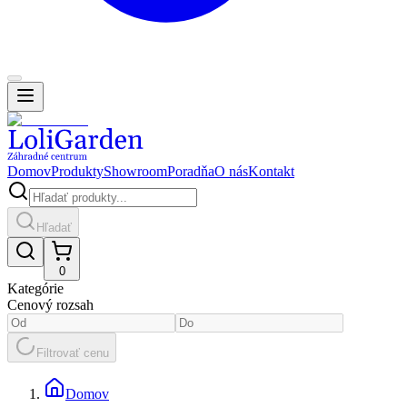
Domov
Produkty
Showroom
Poradňa
O nás
Kontakt
Hľadať
0
Kategórie
Cenový rozsah
Filtrovať cenu
Domov