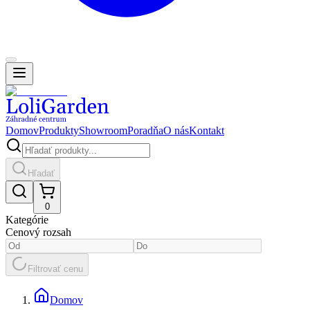
Domov
Produkty
Showroom
Poradňa
O nás
Kontakt
Hľadať
0
Kategórie
Cenový rozsah
Filtrovať cenu
Domov