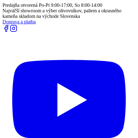
Predajňa otvorená Po-Pi 9:00-17:00, So 8:00-14:00
Najväčší showroom a výber olivovníkov, paliem a okrasného
kameňa skladom na východe Slovenska
Doprava a platba