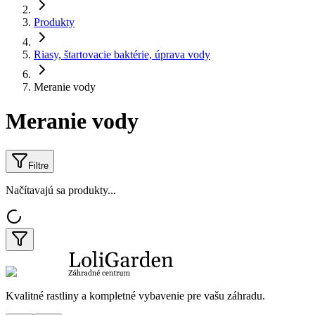
Produkty
Riasy, štartovacie baktérie, úprava vody
Meranie vody
Meranie vody
Filtre
Načítavajú sa produkty...
Kvalitné rastliny a kompletné vybavenie pre vašu záhradu.