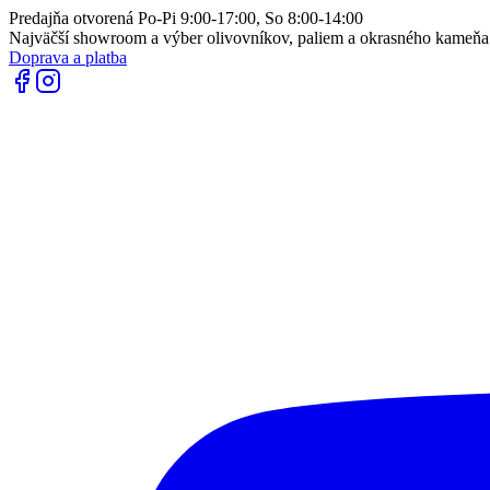
Predajňa otvorená Po-Pi 9:00-17:00, So 8:00-14:00
Najväčší showroom a výber olivovníkov, paliem a okrasného kameň
Doprava a platba