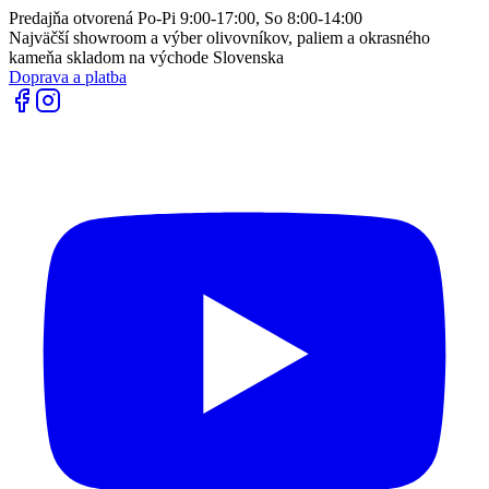
Predajňa otvorená Po-Pi 9:00-17:00, So 8:00-14:00
Najväčší showroom a výber olivovníkov, paliem a okrasného
kameňa skladom na východe Slovenska
Doprava a platba