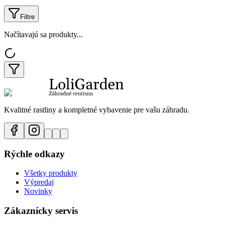
Filtre
Načítavajú sa produkty...
Kvalitné rastliny a kompletné vybavenie pre vašu záhradu.
Rýchle odkazy
Všetky produkty
Výpredaj
Novinky
Zákaznícky servis