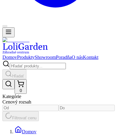
Domov
Produkty
Showroom
Poradňa
O nás
Kontakt
Hľadať
0
Kategórie
Cenový rozsah
Filtrovať cenu
Domov