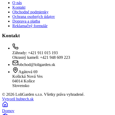
O nás
Kontakt
Obchodné podmienky
Ochrana osobných údajov
Doprava a platba
Reklamačný formulár
Kontakt
Záhrady: +421 911 015 193
Okrasný kameň: +421 948 609 223
obchod@loligarden.sk
Agátová 69
Košická Nová Ves
04014
Košice
Slovensko
© 2026 LoliGarden s.r.o. Všetky práva vyhradené.
Vytvoril hubtech.sk
Domov