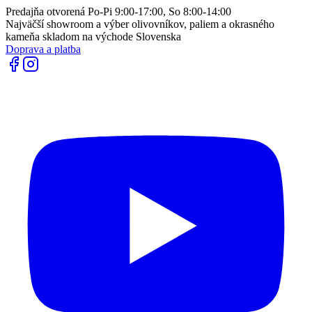
Predajňa otvorená Po-Pi 9:00-17:00, So 8:00-14:00
Najväčší showroom a výber olivovníkov, paliem a okrasného
kameňa skladom na východe Slovenska
Doprava a platba