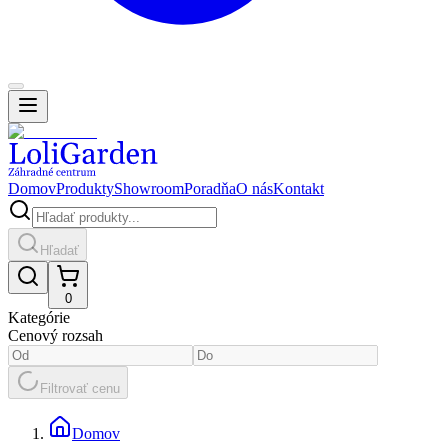
Domov
Produkty
Showroom
Poradňa
O nás
Kontakt
Hľadať
0
Kategórie
Cenový rozsah
Filtrovať cenu
Domov