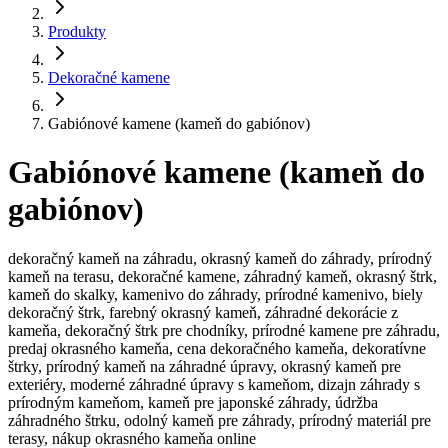
Produkty
Dekoračné kamene
Gabiónové kamene (kameň do gabiónov)
Gabiónové kamene (kameň do
gabiónov)
dekoračný kameň na záhradu, okrasný kameň do záhrady, prírodný
kameň na terasu, dekoračné kamene, záhradný kameň, okrasný štrk,
kameň do skalky, kamenivo do záhrady, prírodné kamenivo, biely
dekoračný štrk, farebný okrasný kameň, záhradné dekorácie z
kameňa, dekoračný štrk pre chodníky, prírodné kamene pre záhradu,
predaj okrasného kameňa, cena dekoračného kameňa, dekoratívne
štrky, prírodný kameň na záhradné úpravy, okrasný kameň pre
exteriéry, moderné záhradné úpravy s kameňom, dizajn záhrady s
prírodným kameňom, kameň pre japonské záhrady, údržba
záhradného štrku, odolný kameň pre záhrady, prírodný materiál pre
terasy, nákup okrasného kameňa online