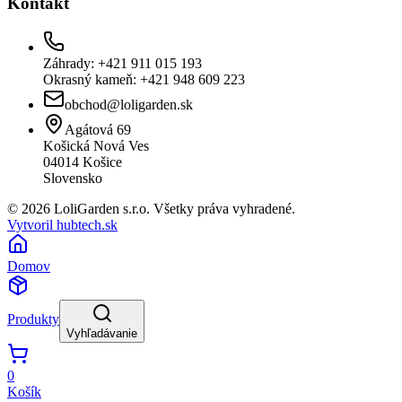
Kontakt
Záhrady: +421 911 015 193
Okrasný kameň: +421 948 609 223
obchod@loligarden.sk
Agátová 69
Košická Nová Ves
04014
Košice
Slovensko
© 2026 LoliGarden s.r.o. Všetky práva vyhradené.
Vytvoril hubtech.sk
Domov
Produkty
Vyhľadávanie
0
Košík