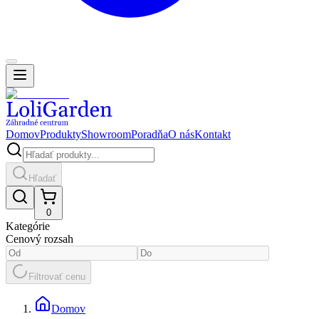
Domov
Produkty
Showroom
Poradňa
O nás
Kontakt
Hľadať
0
Kategórie
Cenový rozsah
Filtrovať cenu
Domov