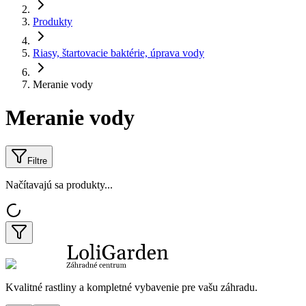
Produkty
Riasy, štartovacie baktérie, úprava vody
Meranie vody
Meranie vody
Filtre
Načítavajú sa produkty...
Kvalitné rastliny a kompletné vybavenie pre vašu záhradu.