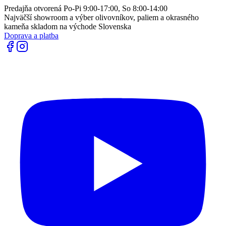
Predajňa otvorená Po-Pi 9:00-17:00, So 8:00-14:00
Najväčší showroom a výber olivovníkov, paliem a okrasného
kameňa skladom na východe Slovenska
Doprava a platba