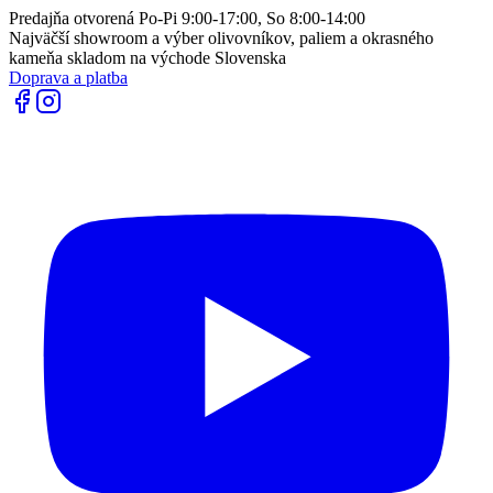
Predajňa otvorená Po-Pi 9:00-17:00, So 8:00-14:00
Najväčší showroom a výber olivovníkov, paliem a okrasného
kameňa skladom na východe Slovenska
Doprava a platba