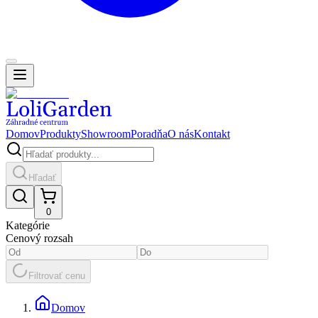
Domov
Produkty
Showroom
Poradňa
O nás
Kontakt
Hľadať
0
Kategórie
Cenový rozsah
Filtrovať cenu
Domov