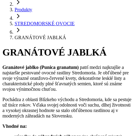
Produkty
STREDOMORSKÉ OVOCIE
GRANÁTOVÉ JABLKÁ
GRANÁTOVÉ JABLKÁ
Granátové jablko (Punica granatum)
patrí medzi najkrajšie a
najstaršie pestované ovocné rastliny Stredomoria. Je obľúbené pre
svoje výrazné oranžovo-červené kvety, dekoratívne lesklé listy a
charakteristické plody plné šťavnatých semien, ktoré sú známe
svojou výnimočnou chuťou.
Pochádza z oblasti Blízkeho východu a Stredomoria, kde sa pestuje
už tisíce rokov. Vďaka svojej odolnosti voči suchu, dlhej životnosti
a vysokej okrasnej hodnote sa stalo obľúbenou rastlinou aj v
moderných záhradách na Slovensku.
Vhodné na: