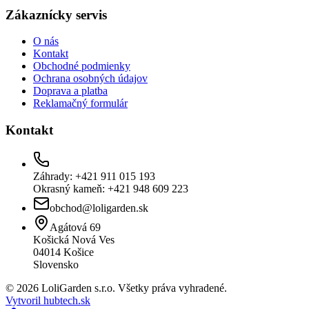
Zákaznícky servis
O nás
Kontakt
Obchodné podmienky
Ochrana osobných údajov
Doprava a platba
Reklamačný formulár
Kontakt
Záhrady: +421 911 015 193
Okrasný kameň: +421 948 609 223
obchod@loligarden.sk
Agátová 69
Košická Nová Ves
04014
Košice
Slovensko
© 2026 LoliGarden s.r.o. Všetky práva vyhradené.
Vytvoril hubtech.sk