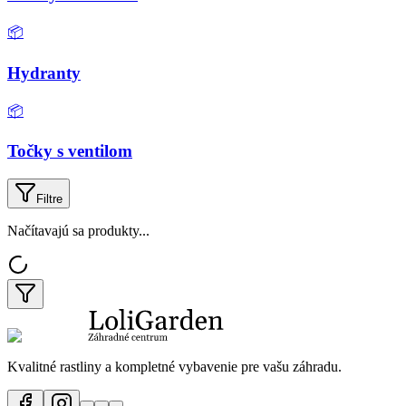
📦
Hydranty
📦
Točky s ventilom
Filtre
Načítavajú sa produkty...
Kvalitné rastliny a kompletné vybavenie pre vašu záhradu.