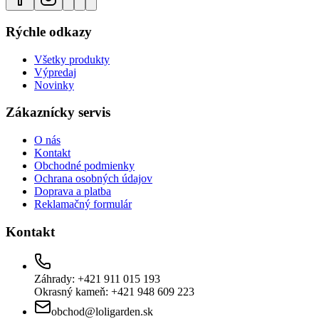
Rýchle odkazy
Všetky produkty
Výpredaj
Novinky
Zákaznícky servis
O nás
Kontakt
Obchodné podmienky
Ochrana osobných údajov
Doprava a platba
Reklamačný formulár
Kontakt
Záhrady: +421 911 015 193
Okrasný kameň: +421 948 609 223
obchod@loligarden.sk