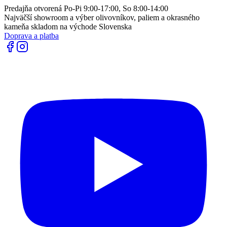
Predajňa otvorená Po-Pi 9:00-17:00, So 8:00-14:00
Najväčší showroom a výber olivovníkov, paliem a okrasného
kameňa skladom na východe Slovenska
Doprava a platba