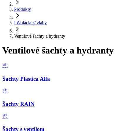
Produkty
Inštalácia závlahy
Ventilové šachty a hydranty
Ventilové šachty a hydranty
📦
Šachty Plastica Alfa
📦
Šachty RAIN
📦
Šachty s ventilom