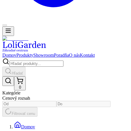
Domov
Produkty
Showroom
Poradňa
O nás
Kontakt
Hľadať
0
Kategórie
Cenový rozsah
Filtrovať cenu
Domov