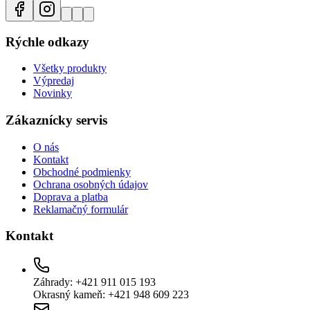
Rýchle odkazy
Všetky produkty
Výpredaj
Novinky
Zákaznícky servis
O nás
Kontakt
Obchodné podmienky
Ochrana osobných údajov
Doprava a platba
Reklamačný formulár
Kontakt
Záhrady: +421 911 015 193
Okrasný kameň: +421 948 609 223