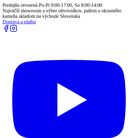
Predajňa otvorená Po-Pi 9:00-17:00, So 8:00-14:00
Najväčší showroom a výber olivovníkov, paliem a okrasného
kameňa skladom na východe Slovenska
Doprava a platba