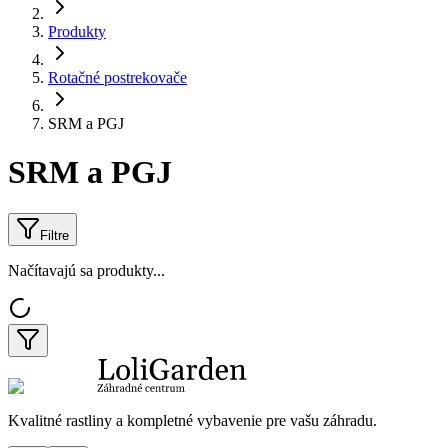
Produkty
Rotačné postrekovače
SRM a PGJ
SRM a PGJ
Filtre
Načítavajú sa produkty...
Kvalitné rastliny a kompletné vybavenie pre vašu záhradu.