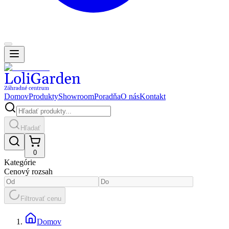
Domov
Produkty
Showroom
Poradňa
O nás
Kontakt
Hľadať
0
Kategórie
Cenový rozsah
Filtrovať cenu
Domov